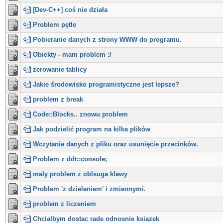
[Dev-C++] coś nie działa
Problem pętle
Pobieranie danych z strony WWW do programu.
Obiekty - mam problem :/
zerowanie tablicy
Jakie środowisko programistyczne jest lepsze?
problem z break
Code::Blocks.. znowu problem
Jak podzielić program na kilka plików
Wczytanie danych z pliku oraz usunięcie przecinków.
Problem z ddt::console;
maly problem z oblsuga klawy
Problem 'z dzieleniem' i zmiennymi.
problem z liczeniem
Chcialbym dostac rade odnosnie ksiazek