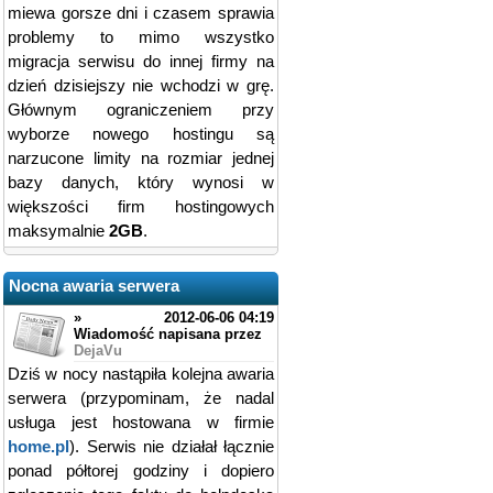
miewa gorsze dni i czasem sprawia
problemy to mimo wszystko
migracja serwisu do innej firmy na
dzień dzisiejszy nie wchodzi w grę.
Głównym ograniczeniem przy
wyborze nowego hostingu są
narzucone limity na rozmiar jednej
bazy danych, który wynosi w
większości firm hostingowych
maksymalnie
2GB
.
Nocna awaria serwera
»
2012-06-06 04:19
Wiadomość napisana przez
DejaVu
Dziś w nocy nastąpiła kolejna awaria
serwera (przypominam, że nadal
usługa jest hostowana w firmie
home.pl
). Serwis nie działał łącznie
ponad półtorej godziny i dopiero