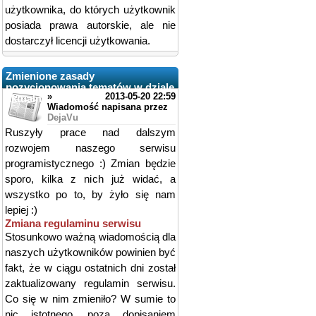
użytkownika, do których użytkownik
posiada prawa autorskie, ale nie
dostarczył licencji użytkowania.
Zmienione zasady
pozycjonowania tematów w dziale
»
2013-05-20 22:59
aktualności
Wiadomość napisana przez
DejaVu
Ruszyły prace nad dalszym
rozwojem naszego serwisu
programistycznego :) Zmian będzie
sporo, kilka z nich już widać, a
wszystko po to, by żyło się nam
lepiej :)
Zmiana regulaminu serwisu
Stosunkowo ważną wiadomością dla
naszych użytkowników powinien być
fakt, że w ciągu ostatnich dni został
zaktualizowany regulamin serwisu.
Co się w nim zmieniło? W sumie to
nic istotnego, poza dopisaniem