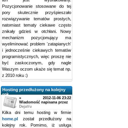
ten jest wybrakowany.
Pozycjonowanie stosowane do tej
pory skutecznie przyśpieszało
rozwiązywanie tematów prostych,
natomiast tematy ciekawe często
znikały gdzieś w otchłani. Nowy
mechanizm pozycjonujący ma
wyeliminować problem 'zatapianych'
i jednocześnie ciekawych tematów
programistycznych, więc proszę nie
być zaskoczonym, gdy nagle
Waszym oczom ukaże się temat np.
z 2010 roku :)
Hosting przedłużony na kolejny
rok
»
2012-11-06 23:22
Wiadomość napisana przez
DejaVu
Kilka dni temu hosting w firmie
home.pl
został przedłużony na
kolejny rok. Pomimo, iż usługa