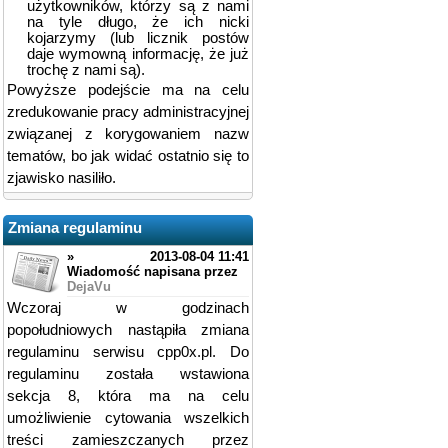
użytkowników, którzy są z nami
na tyle długo, że ich nicki
kojarzymy (lub licznik postów
daje wymowną informację, że już
trochę z nami są).
Powyższe podejście ma na celu
zredukowanie pracy administracyjnej
związanej z korygowaniem nazw
tematów, bo jak widać ostatnio się to
zjawisko nasiliło.
Zmiana regulaminu
»
2013-08-04 11:41
Wiadomość napisana przez
DejaVu
Wczoraj w godzinach
popołudniowych nastąpiła zmiana
regulaminu serwisu cpp0x.pl. Do
regulaminu została wstawiona
sekcja 8, która ma na celu
umożliwienie cytowania wszelkich
treści zamieszczanych przez